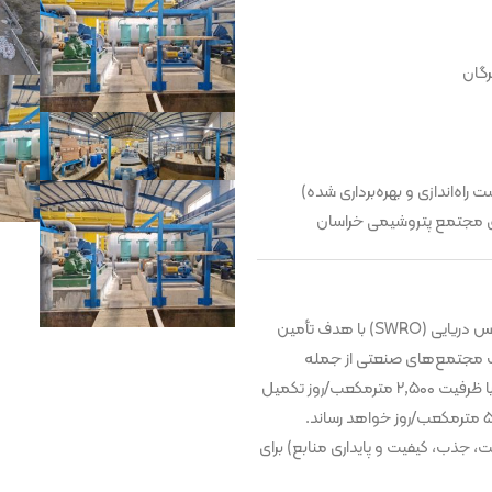
رگان
ای مجتمع پتروشیمی خراسان
اجرای یک واحد آب‌شیرین‌کن مبتنی بر فناوری اسمز معکوس دریایی (SWRO) با هدف تأمین
آب مجتمع‌های صنعتی از جمله
پتروشیمی. پروژه در دو فاز برنامه‌ریزی شده است؛ فاز اول با ظرفیت ۲,۵۰۰ مترمکعب/روز تکمیل
و به بهره‌برداری رسیده و تکمیل فاز دوم ظرفیت را به ۵,۰۰۰ مترمکعب/روز خواهد رساند.
ت، جذب، کیفیت و پایداری منابع) برای