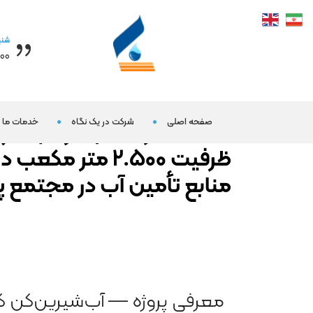
شنب
 16:30
طراحی، ساخت، اجرا پروژه 
صفحه اصلی
شرکت در یک نگاه
خدمات ما
5.000 مترمکعب در شبانه ر
ظرفیت 2.500 متر 
منابع تأمین آب در مجتمع 
معرفی پروژه — آب‌شیرین‌کن 