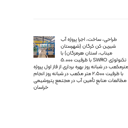
طراحی، ساخت، اجرا پروژه آب
شیرین کن کرگان (شهرستان
میناب، استان هرمزگان) با
تکنولوژی SWRO با ظرفیت 5.000
ترمکعب در شبانه روز بهره برداری از فاز اول پروژه
با ظرفیت 2.500 متر مکعب در شبانه روز انجام
مطالعات منابع تأمین آب در مجتمع پتروشیمی
خراسان