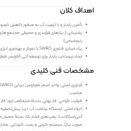
اهداف کلان
تأمین پایدار و با کیفیت آب به منظور کاهش کمبو
پشتیبانی از نیازهای فرآیندی و مصرفی مجتمع‌ها
پتروشیمی).
پیاده‌سازی فناوری SWRO با تمرکز بر بهره‌وری انرژی و کاهش هزینه‌های عملیاتی.
ایجاد زیرساخت پایدار برای توسعه آتی (افزایش ظر
مشخصات فنی کلیدی
مناسب.
ظرفیت طراحی: فاز نهایی ۵,۰۰۰ مترمکعب/روز؛ فاز اول ۲,۵۰۰ مترمکعب/روز.
اجزاء اصلی: ایستگاه برداشت آب دریا، پیش‌تصفیه 
صورت نیاز)، سیستم کلرزنی و پست کلرزدایی، مخاز