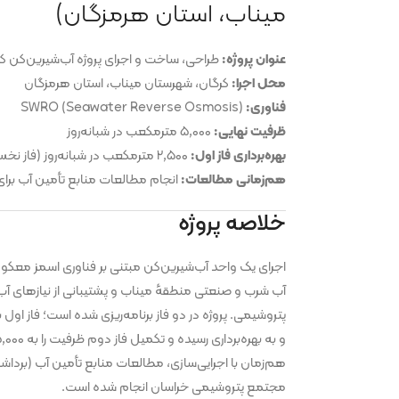
میناب، استان هرمزگان)
عنوان پروژه:
طراحی، ساخت و اجرای پروژه آب‌شیرین‌کن ک
محل اجرا:
کرگان، شهرستان میناب، استان هرمزگان
فناوری:
SWRO (Seawater Reverse Osmosis)
ظرفیت نهایی:
۵,۰۰۰ مترمکعب در شبانه‌روز
بهره‌برداری فاز اول:
۲,۵۰۰ مترمکعب در شبانه‌روز (فاز نخست راه‌اندازی و بهره‌برداری شده)
هم‌زمانی مطالعات:
انجام مطالعات منابع تأمین آب بر
خلاصه پروژه
آب شرب و صنعتی منطقهٔ میناب و پشتیبانی از نیازهای 
هم‌زمان با اجرایی‌سازی، مطالعات منابع تأمین آب (برداش
مجتمع پتروشیمی خراسان انجام شده است.