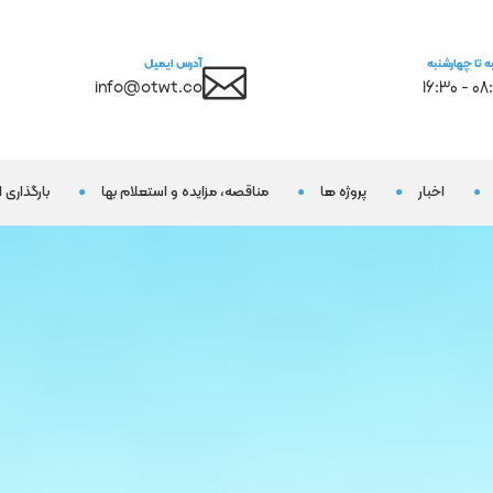
ه تا چهارشنبه
آدرس ایمیل
info@otwt.co
08:00 -
اخبار
پروژه ها
مناقصه، مزایده و استعلام بها
بارگذاری 