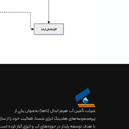
شرکت تأمین آب هرمز ابدال (تاها) به‌عنوان یکی از
با هدف توسعه پایدار در حوزه‌های آب و انرژی آغاز کرده است.