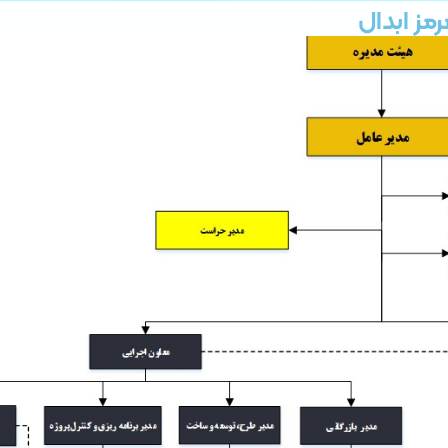
مز ابدال