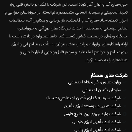
حوزه‌های آب و انرژی آغاز کرده است. این شرکت با تکیه بر دانش فنی روز،
تجربه مدیریتی و سرمایه انسانی متخصص، توانسته در حوزه‌های طراحی و
اجرای تصفیه‌خانه‌های آب و فاضلاب، بازچرخانی و ریکاوری آب، مطالعات
منابع زیرزمینی و همچنین احداث نیروگاه‌های برق‌آبی و خورشیدی،
جایگاه ویژه‌ای در صنعت کشور کسب کند. تاها همواره در تلاش است با
ارائه راهکارهای نوآورانه و پایدار، نقش موثری در تأمین منابع آبی و انرژی
برای صنایع و جوامع ایفا نماید و سهم قابل‌توجهی از بازار داخلی و
منطقه‌ای را به دست آورد.
شرکت های همکار
وزارت تعاون، کار و رفاه اجتماعی
سازمان تأمین اجتماعی
شرکت سرمایه گذاری تأمین اجتماهی(شستا)
شرکت مدیریت توسعه انرژی تأمین
شرکت تولید نیروی برق خلیج فارس
شرکت افق تأمین انرژی طوس
شرکت افق تأمین انرژی پارس