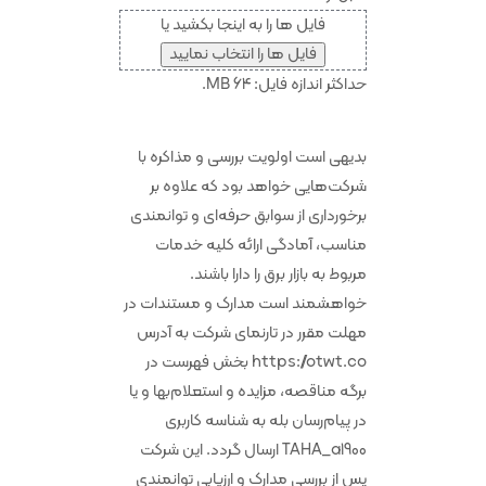
فایل ها را به اینجا بکشید یا
فایل ها را انتخاب نمایید
حداکثر اندازه فایل: 64 MB.
بدیهی است اولویت بررسی و مذاکره با
شرکت‌هایی خواهد بود که علاوه بر
برخورداری از سوابق حرفه‌ای و توانمندی
مناسب، آمادگی ارائه کلیه خدمات
مربوط به بازار برق را دارا باشند.
خواهشمند است مدارک و مستندات در
مهلت مقرر در تارنمای شرکت به آدرس
https://otwt.co بخش فهرست در
برگه مناقصه، مزایده و استعلام‌بها و یا
در پیام‌رسان بله به شناسه کاربری
TAHA_a1900 ارسال گردد. این شرکت
پس از بررسی مدارک و ارزیابی توانمندی